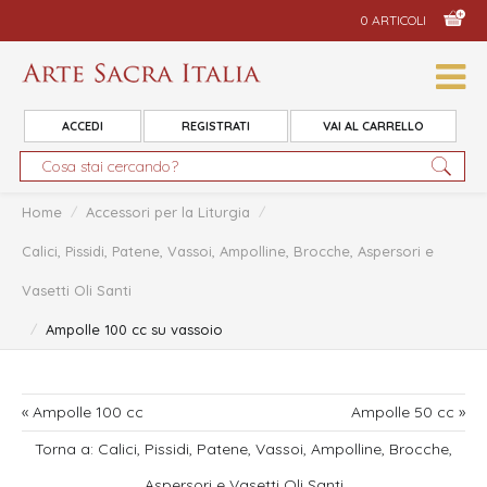
0 ARTICOLI
ACCEDI
REGISTRATI
VAI AL CARRELLO
Home
/
Accessori per la Liturgia
/
Calici, Pissidi, Patene, Vassoi, Ampolline, Brocche, Aspersori e
Vasetti Oli Santi
/
Ampolle 100 cc su vassoio
« Ampolle 100 cc
Ampolle 50 cc »
Torna a: Calici, Pissidi, Patene, Vassoi, Ampolline, Brocche,
Aspersori e Vasetti Oli Santi