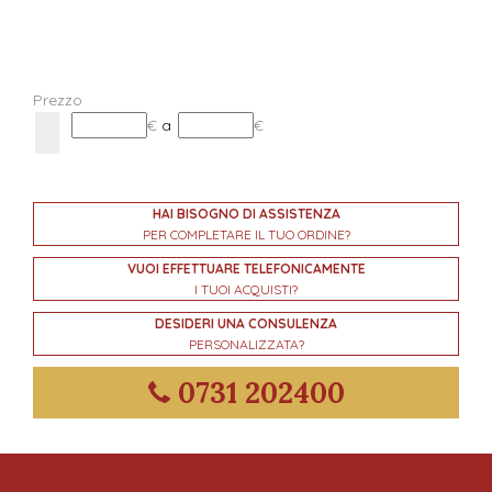
Prezzo
€
a
€
HAI BISOGNO DI ASSISTENZA
PER COMPLETARE IL TUO ORDINE?
VUOI EFFETTUARE TELEFONICAMENTE
I TUOI ACQUISTI?
DESIDERI UNA CONSULENZA
PERSONALIZZATA?
0731 202400