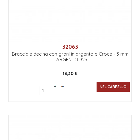
32063
Bracciale decina con grani in argento e Croce - 3 mm
- ARGENTO 925
18,30 €