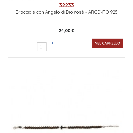
32233
Bracciale con Angelo di Dio rosè - ARGENTO 925
24,00 €