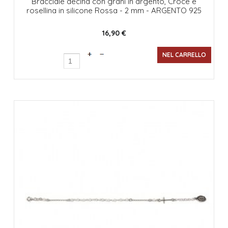
Bracciale decina con grani in argento, Croce e
rosellina in silicone Rossa - 2 mm - ARGENTO 925
16,90 €