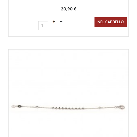
20,90 €