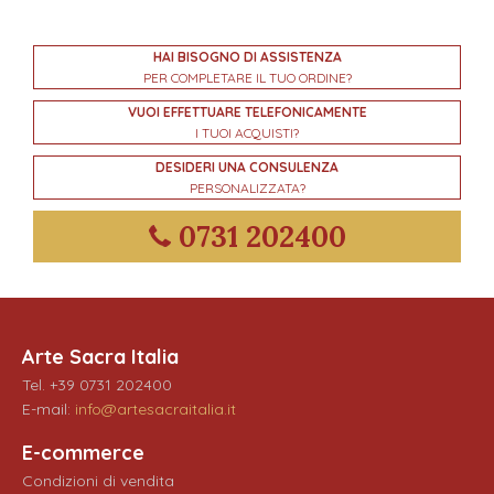
HAI BISOGNO DI ASSISTENZA
PER COMPLETARE IL TUO ORDINE?
VUOI EFFETTUARE TELEFONICAMENTE
I TUOI ACQUISTI?
DESIDERI UNA CONSULENZA
PERSONALIZZATA?
0731 202400
Arte Sacra Italia
Tel. +39 0731 202400
E-mail:
info@artesacraitalia.it
E-commerce
Condizioni di vendita