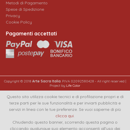
Metodi di Pagamento
Spese di Spedizione
Privacy
Cookie Policy
Pagamenti accettati
Copyright © 2018
Arte Sacra Italia
. P.IVA 02092580428 - All right reserved |
Project by
Life Color
Questo sito utilizza cookie tecnici e di profilazione propri e di
terze parti per le sue funzionalità e per inviarti pubblicità e
servizi in linea con le tue preferenze. Se vuoi saperne di più
clicca qui
.
Chiudendo questo banner, scorrendo questa pagina o
cliccando qualunque suo elemento acconsenti all’uso dei