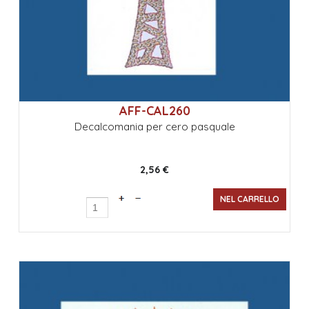
AFF-CAL260
Decalcomania per cero pasquale
2,56 €