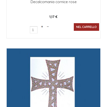
Decalcomania cornice rose
1,17 €