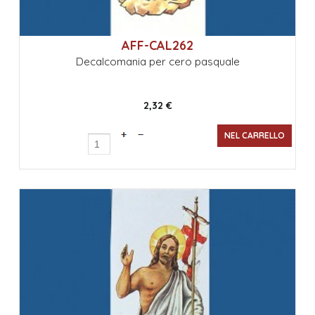
AFF-CAL262
Decalcomania per cero pasquale
2,32 €