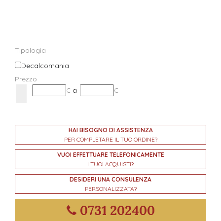
Tipologia
Decalcomania
Prezzo
€
a
€
HAI BISOGNO DI ASSISTENZA
PER COMPLETARE IL TUO ORDINE?
VUOI EFFETTUARE TELEFONICAMENTE
I TUOI ACQUISTI?
DESIDERI UNA CONSULENZA
PERSONALIZZATA?
0731 202400