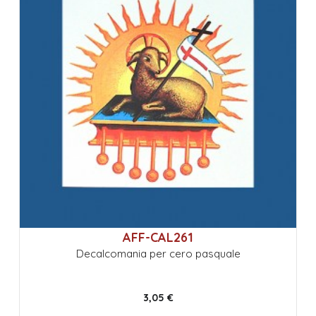
AFF-CAL261
Decalcomania per cero pasquale
3,05 €