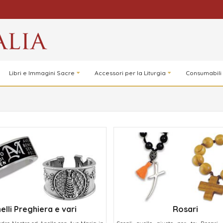
Libri e Immagini Sacre
Accessori per la Liturgia
Consumabili
elli Preghiera e vari
Rosari