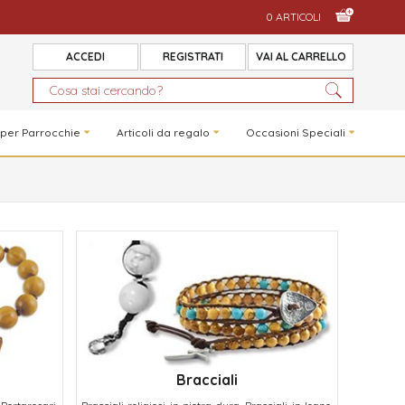
0 ARTICOLI
ACCEDI
REGISTRATI
VAI AL CARRELLO
 per Parrocchie
Articoli da regalo
Occasioni Speciali
Bracciali