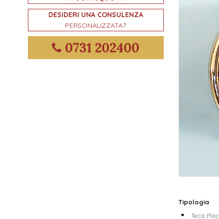
DESIDERI UNA CONSULENZA
PERSONALIZZATA?
0731 202400
Tipologia
Teca Pla