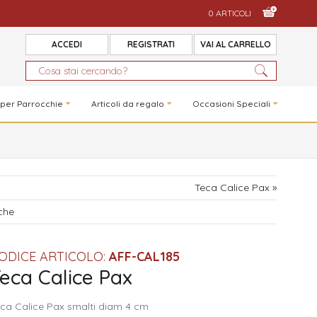
0 ARTICOLI
ACCEDI
REGISTRATI
VAI AL CARRELLO
 per Parrocchie
Articoli da regalo
Occasioni Speciali
Teca Calice Pax »
iche
ODICE ARTICOLO:
AFF-CAL185
eca Calice Pax
ca Calice Pax smalti diam 4 cm