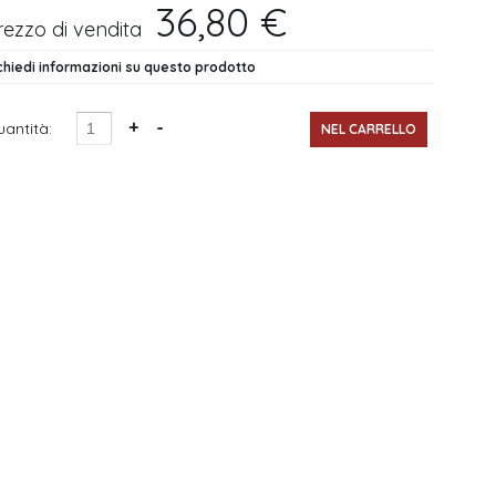
36,80 €
rezzo di vendita
chiedi informazioni su questo prodotto
antità: