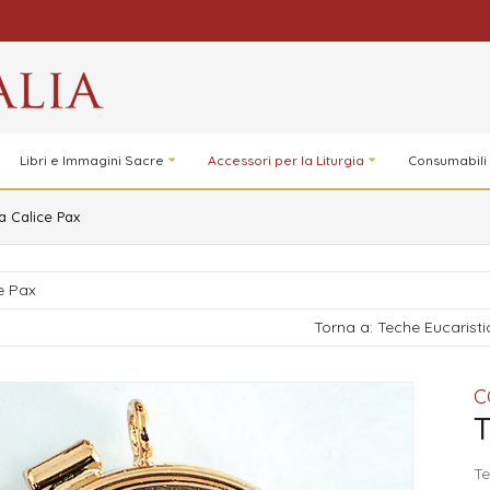
Libri e Immagini Sacre
Accessori per la Liturgia
Consumabili
a Calice Pax
e Pax
Torna a: Teche Eucarist
C
T
Te