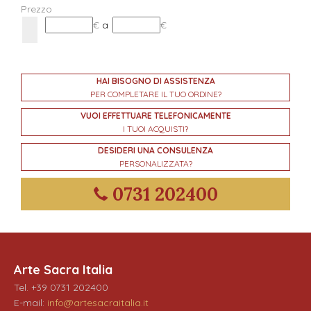
Prezzo
€
a
€
HAI BISOGNO DI ASSISTENZA
PER COMPLETARE IL TUO ORDINE?
VUOI EFFETTUARE TELEFONICAMENTE
I TUOI ACQUISTI?
DESIDERI UNA CONSULENZA
PERSONALIZZATA?
0731 202400
Arte Sacra Italia
Tel. +39 0731 202400
E-mail:
info@artesacraitalia.it