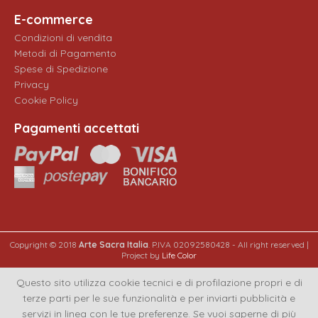
E-commerce
Condizioni di vendita
Metodi di Pagamento
Spese di Spedizione
Privacy
Cookie Policy
Pagamenti accettati
Copyright © 2018
Arte Sacra Italia
. P.IVA 02092580428 - All right reserved |
Project by
Life Color
Questo sito utilizza cookie tecnici e di profilazione propri e di
terze parti per le sue funzionalità e per inviarti pubblicità e
servizi in linea con le tue preferenze. Se vuoi saperne di più