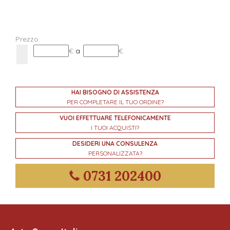
Prezzo
€
a
€
HAI BISOGNO DI ASSISTENZA
PER COMPLETARE IL TUO ORDINE?
VUOI EFFETTUARE TELEFONICAMENTE
I TUOI ACQUISTI?
DESIDERI UNA CONSULENZA
PERSONALIZZATA?
0731 202400