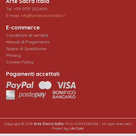
Arte Sacra Italia
Tel. +39 0731 202400
E-mail:
info@artesacraitalia.it
E-commerce
Condizioni di vendita
Metodi di Pagamento
Spese di Spedizione
Privacy
Cookie Policy
Pagamenti accettati
Copyright © 2018
Arte Sacra Italia
. P.IVA 02092580428 - All right reserved |
Project by
Life Color