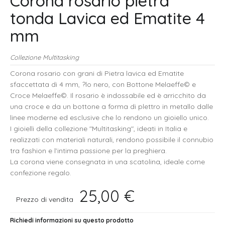
Corona rosario pietra
tonda Lavica ed Ematite 4
mm
Collezione Multitasking
Corona rosario con grani di Pietra lavica ed Ematite
sfaccettata di 4 mm, ?lo nero, con Bottone Melaeffe© e
Croce Melaeffe©. Il rosario è indossabile ed è arricchito da
una croce e da un bottone a forma di plettro in metallo dalle
linee moderne ed esclusive che lo rendono un gioiello unico.
I gioielli della collezione "Multitasking", ideati in Italia e
realizzati con materiali naturali, rendono possibile il connubio
tra fashion e l’intima passione per la preghiera.
La corona viene consegnata in una scatolina, ideale come
confezione regalo.
25,00 €
Prezzo di vendita
Richiedi informazioni su questo prodotto