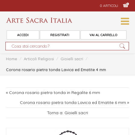
0 ARTICOLI
ACCEDI
REGISTRATI
VAI AL CARRELLO
Home
/
Articoli Religiosi
/
Gioielli sacri
/
Corona rosario pietra tonda Lavica ed Ematite 4 mm
« Corona rosario pietra tonda in Regalite 6 mm
Corona rosario pietra tonda Lavica ed Ematite 6 mm »
Torna a: Gioielli sacri