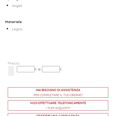
Angeli
Materiale
Legno
Prezzo
€
a
€
HAI BISOGNO DI ASSISTENZA
PER COMPLETARE IL TUO ORDINE?
VUOI EFFETTUARE TELEFONICAMENTE
I TUOI ACQUISTI?
DESIDERI UNA CONSULENZA