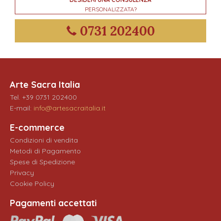
PERSONALIZZATA?
0731 202400
Arte Sacra Italia
Tel. +39 0731 202400
E-mail:
info@artesacraitalia.it
E-commerce
Condizioni di vendita
Metodi di Pagamento
Spese di Spedizione
Privacy
Cookie Policy
Pagamenti accettati