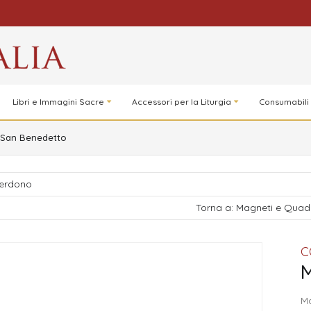
Libri e Immagini Sacre
Accessori per la Liturgia
Consumabili
San Benedetto
erdono
Torna a: Magneti e Quadr
C
Ma