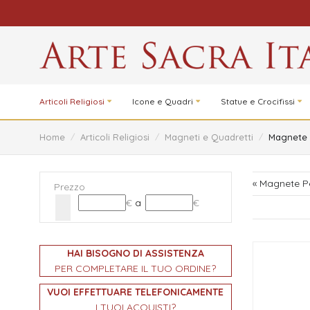
Articoli Religiosi
Icone e Quadri
Statue e Crocifissi
Home
/
Articoli Religiosi
/
Magneti e Quadretti
/
Magnete 
« Magnete P
Prezzo
€
a
€
HAI BISOGNO DI ASSISTENZA
PER COMPLETARE IL TUO ORDINE?
VUOI EFFETTUARE TELEFONICAMENTE
I TUOI ACQUISTI?