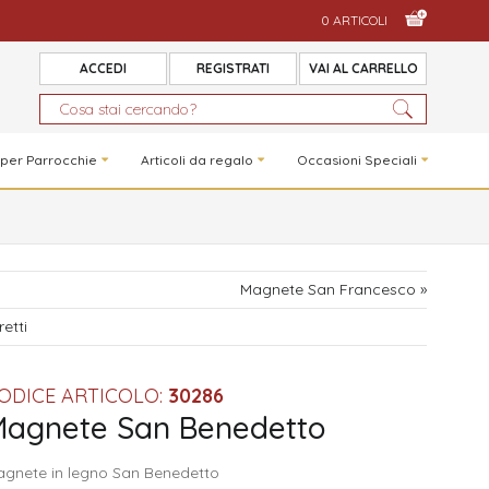
0 ARTICOLI
ACCEDI
REGISTRATI
VAI AL CARRELLO
 per Parrocchie
Articoli da regalo
Occasioni Speciali
Magnete San Francesco »
etti
ODICE ARTICOLO:
30286
Magnete San Benedetto
gnete in legno San Benedetto