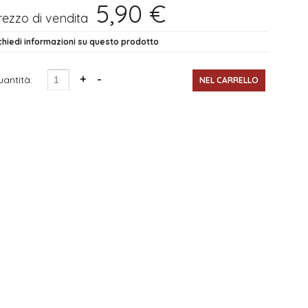
5,90 €
rezzo di vendita
chiedi informazioni su questo prodotto
antità: