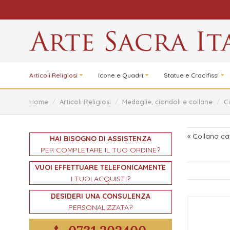
Articoli Religiosi
Icone e Quadri
Statue e Crocifissi
Home
/
Articoli Religiosi
/
Medaglie, ciondoli e collane
/
C
« Collana ca
HAI BISOGNO DI ASSISTENZA
PER COMPLETARE IL TUO ORDINE?
VUOI EFFETTUARE TELEFONICAMENTE
I TUOI ACQUISTI?
DESIDERI UNA CONSULENZA
PERSONALIZZATA?