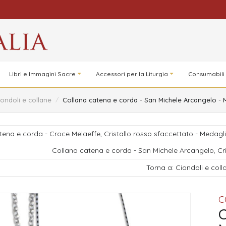
Libri e Immagini Sacre
Accessori per la Liturgia
Consumabili
iondoli e collane
/
Collana catena e corda - San Michele Arcangelo - 
tena e corda - Croce Melaeffe, Cristallo rosso sfaccettato - Medag
Collana catena e corda - San Michele Arcangelo, Cri
Torna a: Ciondoli e coll
C
C