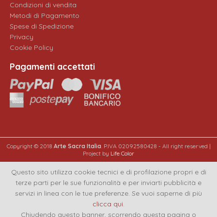
Condizioni di vendita
Metodi di Pagamento
Spese di Spedizione
Privacy
Cookie Policy
Pagamenti accettati
Copyright © 2018
Arte Sacra Italia
. P.IVA 02092580428 - All right reserved |
Project by
Life Color
Questo sito utilizza cookie tecnici e di profilazione propri e di
terze parti per le sue funzionalità e per inviarti pubblicità e
servizi in linea con le tue preferenze. Se vuoi saperne di più
clicca qui
.
Chiudendo questo banner, scorrendo questa pagina o