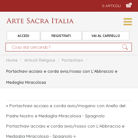
0 ARTICOLI
ACCEDI
REGISTRATI
VAI AL CARRELLO
Home
/
Articoli Religiosi
/
Portachiavi
/
Portachiavi acciaio e corda avio/rosso con L'Abbraccio e
Medaglia Miracolosa
« Portachiavi acciaio e corda avio/mogano con Anello del
Padre Nostro e Medaglia Miracolosa - Spagnolo
Portachiavi acciaio e corda avio/rosso con L'Abbraccio e
Medaglia Miracolosa - Spagnolo »