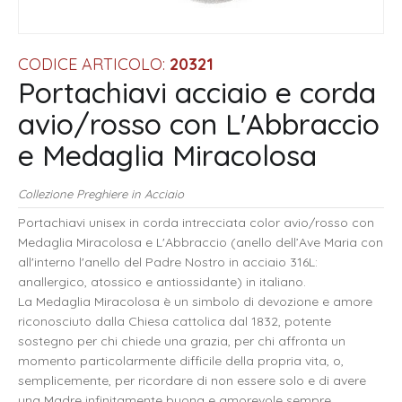
CODICE ARTICOLO:
20321
Portachiavi acciaio e corda
avio/rosso con L'Abbraccio
e Medaglia Miracolosa
Collezione Preghiere in Acciaio
Portachiavi unisex in corda intrecciata color avio/rosso con
Medaglia Miracolosa e L'Abbraccio (anello dell’Ave Maria con
all'interno l'anello del Padre Nostro in acciaio 316L:
anallergico, atossico e antiossidante) in italiano.
La Medaglia Miracolosa è un simbolo di devozione e amore
riconosciuto dalla Chiesa cattolica dal 1832, potente
sostegno per chi chiede una grazia, per chi affronta un
momento particolarmente difficile della propria vita, o,
semplicemente, per ricordare di non essere solo e di avere
una Madre infinitamente buona e amorevole sempre