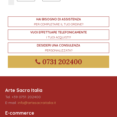
HAI BISOGNO DI ASSISTENZA
PER COMPLETARE IL TUO ORDINE?
VUOI EFFETTUARE TELEFONICAMENTE
I TUOI ACQUISTI?
DESIDERI UNA CONSULENZA
PERSONALIZZATA?
0731 202400
Arte Sacra Italia
Tel. +39 0731 202400
E-mail:
info@artesacraitalia.it
E-commerce