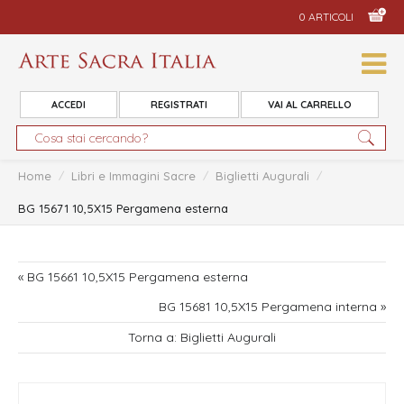
0 ARTICOLI
ACCEDI
REGISTRATI
VAI AL CARRELLO
Home
/
Libri e Immagini Sacre
/
Biglietti Augurali
/
BG 15671 10,5X15 Pergamena esterna
« BG 15661 10,5X15 Pergamena esterna
BG 15681 10,5X15 Pergamena interna »
Torna a: Biglietti Augurali