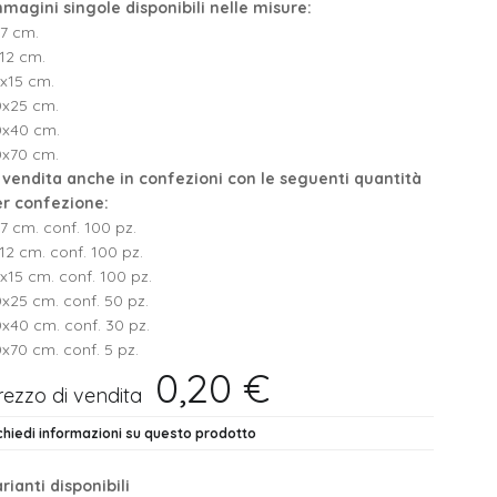
magini singole disponibili nelle misure:
7 cm.
12 cm.
x15 cm.
0x25 cm.
0x40 cm.
0x70 cm.
 vendita anche in confezioni con le seguenti quantità
er confezione:
7 cm. conf. 100 pz.
12 cm. conf. 100 pz.
x15 cm. conf. 100 pz.
x25 cm. conf. 50 pz.
x40 cm. conf. 30 pz.
x70 cm. conf. 5 pz.
0,20 €
rezzo di vendita
chiedi informazioni su questo prodotto
rianti disponibili