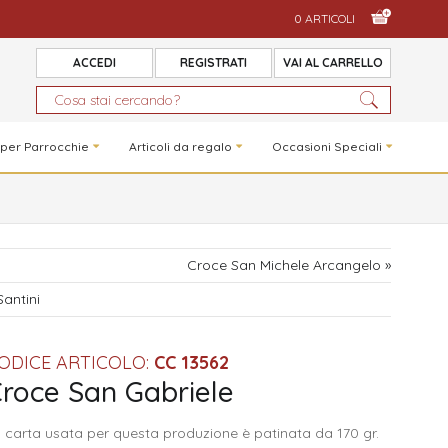
0 ARTICOLI
ACCEDI
REGISTRATI
VAI AL CARRELLO
 per Parrocchie
Articoli da regalo
Occasioni Speciali
Croce San Michele Arcangelo »
Santini
ODICE ARTICOLO:
CC 13562
roce San Gabriele
 carta usata per questa produzione è patinata da 170 gr.