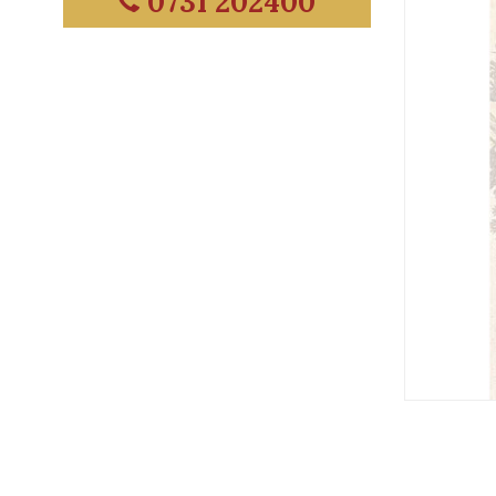
0731 202400