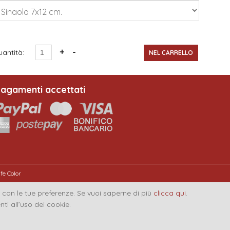
antità:
agamenti accettati
ife Color
ea con le tue preferenze. Se vuoi saperne di più
clicca qui
.
 all’uso dei cookie.