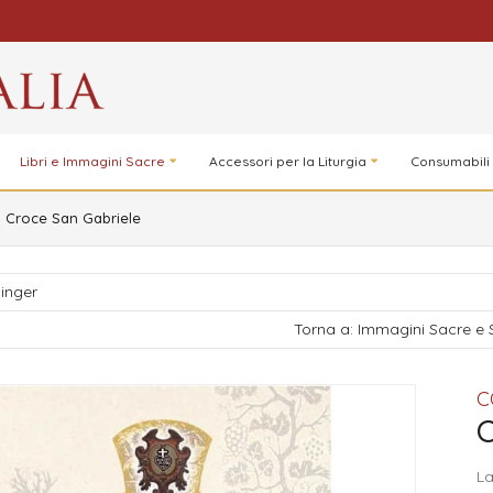
Libri e Immagini Sacre
Accessori per la Liturgia
Consumabili
Croce San Gabriele
inger
Torna a: Immagini Sacre e 
C
C
La