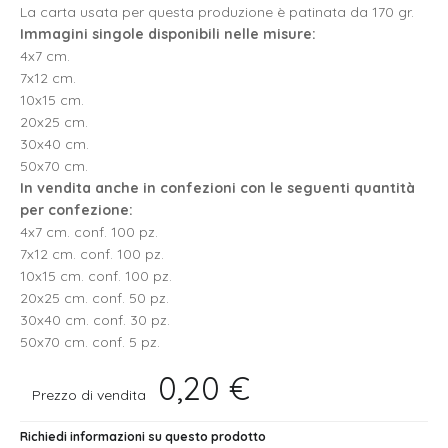
La carta usata per questa produzione è patinata da 170 gr.
Immagini singole disponibili nelle misure:
4x7 cm.
7x12 cm.
10x15 cm.
20x25 cm.
30x40 cm.
50x70 cm.
In vendita anche in confezioni con le seguenti quantità
per confezione:
4x7 cm. conf. 100 pz.
7x12 cm. conf. 100 pz.
10x15 cm. conf. 100 pz.
20x25 cm. conf. 50 pz.
30x40 cm. conf. 30 pz.
50x70 cm. conf. 5 pz.
0,20 €
Prezzo di vendita
Richiedi informazioni su questo prodotto