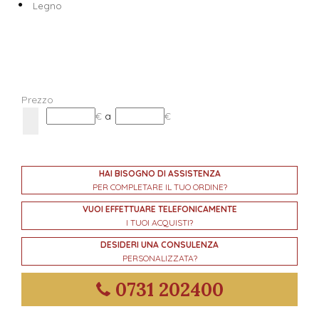
Legno
Prezzo
€
a
€
HAI BISOGNO DI ASSISTENZA
PER COMPLETARE IL TUO ORDINE?
VUOI EFFETTUARE TELEFONICAMENTE
I TUOI ACQUISTI?
DESIDERI UNA CONSULENZA
PERSONALIZZATA?
0731 202400