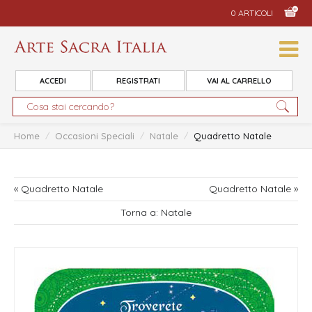
0 ARTICOLI
ACCEDI
REGISTRATI
VAI AL CARRELLO
Home
/
Occasioni Speciali
/
Natale
/
Quadretto Natale
« Quadretto Natale
Quadretto Natale »
Torna a: Natale